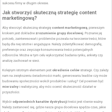
sukcesu firmy w długim okresie.
Jak stworzyć skuteczną strategię content
marketingową?
Aby stworzyć skuteczną strategię
content marketingową
, pierwszym
krokiem jest dokładne
zrozumienie grupy docelowej
. Poznanie jej
potrzeb, zainteresowań i problemów pozwala na tworzenie treści, które
będą dla niej istotne i angażujące. Należy zidentyfikować demografię,
preferencje oraz zwyczaje konsumowania treści potencjalnych
odbiorców. Można w tym celu wykorzystać badania rynku, ankiety czy
analizę zachowań w sieci.
Kolejnym istotnym elementem jest
określenie celów
strategii. Czy zależy
nam na zwiększeniu świadomości marki, generowaniu leadów czy może
budowaniu społeczności wokół produktów i usług? Cel powinien być
mierzalny
i realistyczny, aby móc ocenić skuteczność działań w
przyszłości.
Wybór
odpowiednich kanałów dystrybucji
treści jest równie ważny.
Należy zastanowić się, gdzie nasza grupa docelowa spędza czas, jakie