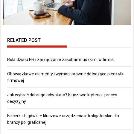
RELATED POST
Rola działu HR i zarządzanie zasobami ludzkimi w firmie
Obowiązkowe elementy i wymogi prawne dotyczące pieczątki
firmowej
Jak wybrać dobrego adwokata? Kluczowe kryteria i proces
decyzyjny
Falcerki i bigówki – kluczowe urządzenia introligatorskie dla
branży poligraficznej