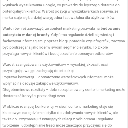
wynikach wyszukiwania Google, co prowadzi do lepszego dotarcia do
potencjalnych klientów. Wzrost pozycji w wyszukiwarkach sprawia, że
marka staje się bardziej wiarygodna i zauważalna dla użytkowników.
Warto również zauważyć, że content marketing pozwala na
budowanie
autorytetu w danej branży
. Gdy firma regularnie dzieli się wiedzą i
fachowymi informacjami poprzez blogi, poradniki czy infografiki, zaczyna
być postrzegana jako lider w swoim segmencie rynku. To z kolei
przyciąga nowych klientów i buduje zaufanie obecnych odbiorców.
Wzrost zaangażowania użytkowników – wysokiej jakości treści
przyciągają uwagę i zachęcają do interakcji.
Poprawa konwersji – dostarczenie wartościowych informacji może
wpłynąć na decyzje zakupowe użytkowników.
Długoterminowe rezultaty – dobrze zaplanowany content marketing może
dostarczać korzyści przez długi czas.
W obliczu rosnącej konkurencji w sieci, content marketing staje się
kluczowym narzędziem nie tylko do zdobywania nowych klientów, ale
także do utrzymania już istniejących relacji z odbiorcami. Regularne
tworzenie i udostępnianie treści może znacząco przyczynić się do