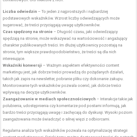
Liczba odwiedzin
– To jeden z najprostszych i najbardziej
podstawowych wskaźników. Wzrost liczby odwiedzających może
sugerować, że treści przyciągają uwagę użytkowników.
Czas spędzony na stronie
– Długość czasu, jaki odwiedzający
spędzają na stronie, może wskazywać na wartościowość i angażujący
charakter publikowanych treści. Im dłużej użytkownicy pozostają na
stronie, tym większe prawdopodobieństwo, że treści są dla nich
interesujące.
Wskaźniki konwersji
– Ważnym aspektem efektywności content
marketingu jest, jak dobrze treści prowadzą do pożądanych działań,
takich jak zapis na newsletter, pobranie pliku czy dokonanie zakupu.
Monitorowanie tych wskaźników pozwala ocenić, jak dobrze treści
wpływają na decyzje użytkowników.
Zaangażowanie w mediach społecznościowych
– Interakcje takie jak
polubienia, udostępnienia czy komentarze pod postami informują, jak
bardzo treści przyciągają uwagę i zachęcają do dyskusji. Wysoki poziom
zaangażowania może świadczyć o silnej więzi z odbiorcami.
Regularna analiza tych wskaźników pozwala na optymalizację strategii