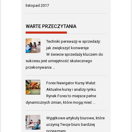
listopad 2017
WARTE PRZECZYTANIA
Techniki perswazji w sprzedaży:
jak zwiększyć konwersje
W świecie sprzedaży kluczem do
sukcesu jest umiejętność skutecznego
przekonywania …
Forex Nawigator Kursy Walut:
Aktualne kursy i analizy rynku
Rynek Forex to miejsce pełne
dynamicznych zmian, które mogą mieć …
Wyjątkowe artykuły biurowe, które
uczynią Twoje biuro bardziej
przyjaznym