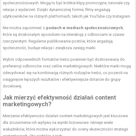
społecznościowych. Mogą to być krótkie klipy promocyjne, tutoriale czy
relacje z wydarzeń. Dzięki dynamicznej formie, filmy angażują
użytkowników na różnych platformach, takich jak YouTube czy Instagram.
Nie można zapomnieć o
postach w mediach społecznościowych
,
które są doskonałym sposobem na interakcję z odbiorcami w czasie
rzeczywistym. Regularne publikowanie postów, które angażują
społeczność, buduje relacje i zwiększa zasięg marki.
Wybór odpowiednich formatów treści powinien być dostosowany do
preferencji odbiorców oraz celów marketingowych. Niektóre marki mogą
zdecydować się na kombinację różnych rodzajów treści, co pozwoli na
osiągnięcie lepszych rezultatów i efektywniejsze dotarcie do grupy
docelowej.
Jak mierzyć efektywność działań content
marketingowych?
Mierzenie efektywności działań content marketingowych jest kluczowe
dla zrozumienia ich wpływu na wyniki biznesowe. Istnieje wiele
wskaźników, które można wykorzystać do oceny skuteczności strategii
contentowych. Oto niektóre z nich: