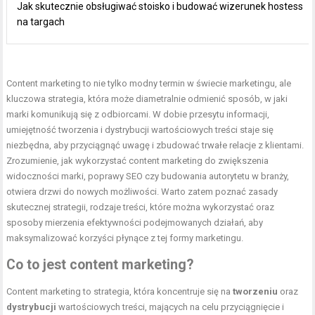
Jak skutecznie obsługiwać stoisko i budować wizerunek hostess
na targach
Content marketing to nie tylko modny termin w świecie marketingu, ale
kluczowa strategia, która może diametralnie odmienić sposób, w jaki
marki komunikują się z odbiorcami. W dobie przesytu informacji,
umiejętność tworzenia i dystrybucji wartościowych treści staje się
niezbędna, aby przyciągnąć uwagę i zbudować trwałe relacje z klientami.
Zrozumienie, jak wykorzystać content marketing do zwiększenia
widoczności marki, poprawy SEO czy budowania autorytetu w branży,
otwiera drzwi do nowych możliwości. Warto zatem poznać zasady
skutecznej strategii, rodzaje treści, które można wykorzystać oraz
sposoby mierzenia efektywności podejmowanych działań, aby
maksymalizować korzyści płynące z tej formy marketingu.
Co to jest content marketing?
Content marketing to strategia, która koncentruje się na
tworzeniu
oraz
dystrybucji
wartościowych treści, mających na celu przyciągnięcie i