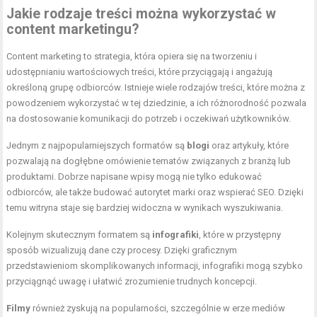
Jakie rodzaje treści można wykorzystać w
content marketingu?
Content marketing to strategia, która opiera się na tworzeniu i
udostępnianiu wartościowych treści, które przyciągają i angażują
określoną grupę odbiorców. Istnieje wiele rodzajów treści, które można z
powodzeniem wykorzystać w tej dziedzinie, a ich różnorodność pozwala
na dostosowanie komunikacji do potrzeb i oczekiwań użytkowników.
Jednym z najpopularniejszych formatów są
blogi
oraz artykuły, które
pozwalają na dogłębne omówienie tematów związanych z branżą lub
produktami. Dobrze napisane wpisy mogą nie tylko edukować
odbiorców, ale także budować autorytet marki oraz wspierać SEO. Dzięki
temu witryna staje się bardziej widoczna w wynikach wyszukiwania.
Kolejnym skutecznym formatem są
infografiki
, które w przystępny
sposób wizualizują dane czy procesy. Dzięki graficznym
przedstawieniom skomplikowanych informacji, infografiki mogą szybko
przyciągnąć uwagę i ułatwić zrozumienie trudnych koncepcji.
Filmy
również zyskują na popularności, szczególnie w erze mediów