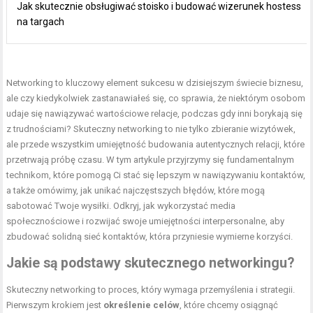
Jak skutecznie obsługiwać stoisko i budować wizerunek hostess
na targach
Networking to kluczowy element sukcesu w dzisiejszym świecie biznesu,
ale czy kiedykolwiek zastanawiałeś się, co sprawia, że niektórym osobom
udaje się nawiązywać wartościowe relacje, podczas gdy inni borykają się
z trudnościami? Skuteczny networking to nie tylko zbieranie wizytówek,
ale przede wszystkim umiejętność budowania autentycznych relacji, które
przetrwają próbę czasu. W tym artykule przyjrzymy się fundamentalnym
technikom, które pomogą Ci stać się lepszym w nawiązywaniu kontaktów,
a także omówimy, jak unikać najczęstszych błędów, które mogą
sabotować Twoje wysiłki. Odkryj, jak wykorzystać media
społecznościowe i rozwijać swoje umiejętności interpersonalne, aby
zbudować solidną sieć kontaktów, która przyniesie wymierne korzyści.
Jakie są podstawy skutecznego networkingu?
Skuteczny networking to proces, który wymaga przemyślenia i strategii.
Pierwszym krokiem jest
określenie celów
, które chcemy osiągnąć