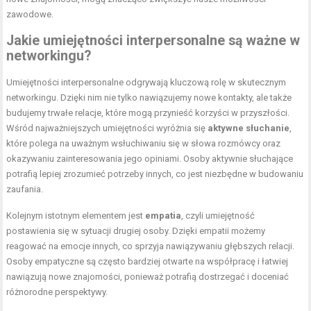
zawodowe.
Jakie umiejętności interpersonalne są ważne w
networkingu?
Umiejętności interpersonalne odgrywają kluczową rolę w skutecznym
networkingu. Dzięki nim nie tylko nawiązujemy nowe kontakty, ale także
budujemy trwałe relacje, które mogą przynieść korzyści w przyszłości.
Wśród najważniejszych umiejętności wyróżnia się
aktywne słuchanie
,
które polega na uważnym wsłuchiwaniu się w słowa rozmówcy oraz
okazywaniu zainteresowania jego opiniami. Osoby aktywnie słuchające
potrafią lepiej zrozumieć potrzeby innych, co jest niezbędne w budowaniu
zaufania.
Kolejnym istotnym elementem jest
empatia
, czyli umiejętność
postawienia się w sytuacji drugiej osoby. Dzięki empatii możemy
reagować na emocje innych, co sprzyja nawiązywaniu głębszych relacji.
Osoby empatyczne są często bardziej otwarte na współpracę i łatwiej
nawiązują nowe znajomości, ponieważ potrafią dostrzegać i doceniać
różnorodne perspektywy.