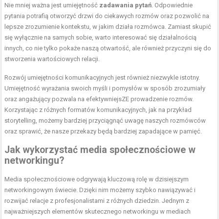
Nie mniej ważna jest umiejętność
zadawania pytań
. Odpowiednie
pytania potrafią otworzyć drzwi do ciekawych rozmów oraz pozwolić na
lepsze zrozumienie kontekstu, w jakim działa rozmówca. Zamiast skupić
się wyłącznie na samych sobie, warto interesować się działalnością
innych, co nie tylko pokaże naszą otwartość, ale również przyczyni się do
stworzenia wartościowych relacji.
Rozwój umiejętności komunikacyjnych jest również niezwykle istotny.
Umiejętność wyrażania swoich myśli i pomysłów w sposób zrozumiały
oraz angażujący pozwala na efektywniejsZE prowadzenie rozmów.
Korzystając z różnych formatów komunikacyjnych, jak na przykład
storytelling, możemy bardziej przyciągnąć uwagę naszych rozmówców
oraz sprawić, że nasze przekazy będą bardziej zapadające w pamięć.
Jak wykorzystać media społecznościowe w
networkingu?
Media społecznościowe odgrywają kluczową rolę w dzisiejszym
networkingowym świecie. Dzięki nim możemy szybko nawiązywać i
rozwijać relacje z profesjonalistami z różnych dziedzin. Jednym z
najważniejszych elementów skutecznego networkingu w mediach