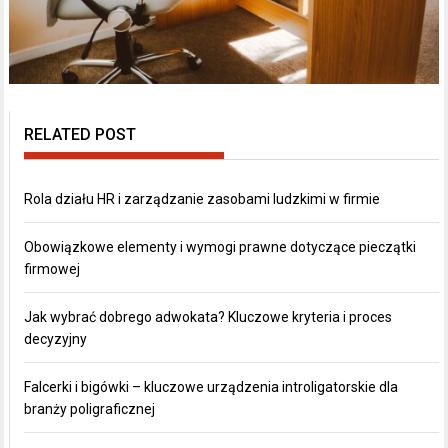
RELATED POST
Rola działu HR i zarządzanie zasobami ludzkimi w firmie
Obowiązkowe elementy i wymogi prawne dotyczące pieczątki
firmowej
Jak wybrać dobrego adwokata? Kluczowe kryteria i proces
decyzyjny
Falcerki i bigówki – kluczowe urządzenia introligatorskie dla
branży poligraficznej