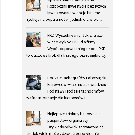
Rozpocznij inwestycje bez ryzyka
Inwestowanie w opcje binarne
zyskuje na popularności, jednak dla wielu …
PKD Wyszukiwanie: Jak znaleźć
właściwy kod PKD dla firmy
Wybór odpowiedniego kodu PKD
to kluczowy krok dla każdego przedsiębiorcy,
…
Rodzaje tachografów i obowiązki
kierowców — co musisz wiedzieć
Podstawy i rodzaje tachografów –
ważne informacje dla kierowców i …
Najlepsze artykuły biurowe dla
pasjonatów organizacji
Czy kiedykolwiek zastanawiałeś
się, jak wiele może zdziałać odpowiednie