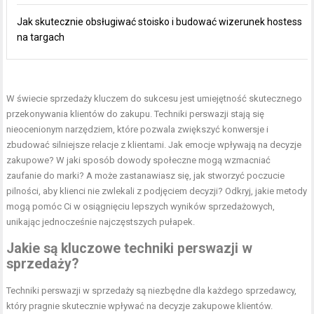
Jak skutecznie obsługiwać stoisko i budować wizerunek hostess
na targach
W świecie sprzedaży kluczem do sukcesu jest umiejętność skutecznego
przekonywania klientów do zakupu. Techniki perswazji stają się
nieocenionym narzędziem, które pozwala zwiększyć konwersje i
zbudować silniejsze relacje z klientami. Jak emocje wpływają na decyzje
zakupowe? W jaki sposób dowody społeczne mogą wzmacniać
zaufanie do marki? A może zastanawiasz się, jak stworzyć poczucie
pilności, aby klienci nie zwlekali z podjęciem decyzji? Odkryj, jakie metody
mogą pomóc Ci w osiągnięciu lepszych wyników sprzedażowych,
unikając jednocześnie najczęstszych pułapek.
Jakie są kluczowe techniki perswazji w
sprzedaży?
Techniki perswazji w sprzedaży są niezbędne dla każdego sprzedawcy,
który pragnie skutecznie wpływać na decyzje zakupowe klientów.