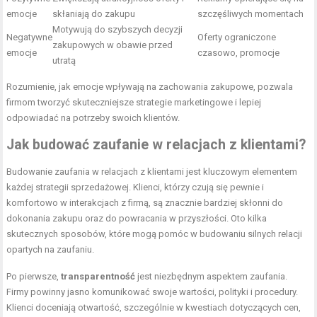
emocje
skłaniają do zakupu
szczęśliwych momentach
Motywują do szybszych decyzji
Negatywne
Oferty ograniczone
zakupowych w obawie przed
emocje
czasowo, promocje
utratą
Rozumienie, jak emocje wpływają na zachowania zakupowe, pozwala
firmom tworzyć skuteczniejsze strategie marketingowe i lepiej
odpowiadać na potrzeby swoich klientów.
Jak budować zaufanie w relacjach z klientami?
Budowanie zaufania w relacjach z klientami jest kluczowym elementem
każdej strategii sprzedażowej. Klienci, którzy czują się pewnie i
komfortowo w interakcjach z firmą, są znacznie bardziej skłonni do
dokonania zakupu oraz do powracania w przyszłości. Oto kilka
skutecznych sposobów, które mogą pomóc w budowaniu silnych relacji
opartych na zaufaniu.
Po pierwsze,
transparentność
jest niezbędnym aspektem zaufania.
Firmy powinny jasno komunikować swoje wartości, polityki i procedury.
Klienci doceniają otwartość, szczególnie w kwestiach dotyczących cen,