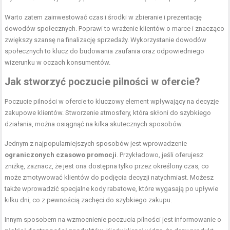
Warto zatem zainwestować czas i środki w zbieranie i prezentację
dowodów społecznych. Poprawi to wrażenie klientów o marce i znacząco
zwiększy szansę na finalizację sprzedaży. Wykorzystanie dowodów
społecznych to klucz do budowania zaufania oraz odpowiedniego
wizerunku w oczach konsumentów.
Jak stworzyć poczucie pilności w ofercie?
Poczucie pilności w ofercie to kluczowy element wpływający na decyzje
zakupowe klientów. Stworzenie atmosfery, która skłoni do szybkiego
działania, można osiągnąć na kilka skutecznych sposobów.
Jednym z najpopularniejszych sposobów jest wprowadzenie
ograniczonych czasowo promocji
. Przykładowo, jeśli oferujesz
zniżkę, zaznacz, że jest ona dostępna tylko przez określony czas, co
może zmotywować klientów do podjęcia decyzji natychmiast. Możesz
także wprowadzić specjalne kody rabatowe, które wygasają po upływie
kilku dni, co z pewnością zachęci do szybkiego zakupu.
Innym sposobem na wzmocnienie poczucia pilności jest informowanie o