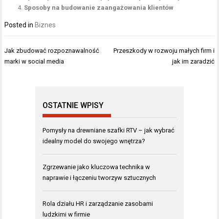
Sposoby na budowanie zaangażowania klientów
Posted in
Biznes
Nawigacja
Jak zbudować rozpoznawalność
Przeszkody w rozwoju małych firm i
wpisu
marki w social media
jak im zaradzić
OSTATNIE WPISY
Pomysły na drewniane szafki RTV – jak wybrać
idealny model do swojego wnętrza?
Zgrzewanie jako kluczowa technika w
naprawie i łączeniu tworzyw sztucznych
Rola działu HR i zarządzanie zasobami
ludzkimi w firmie