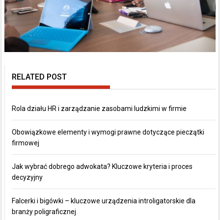
RELATED POST
Rola działu HR i zarządzanie zasobami ludzkimi w firmie
Obowiązkowe elementy i wymogi prawne dotyczące pieczątki
firmowej
Jak wybrać dobrego adwokata? Kluczowe kryteria i proces
decyzyjny
Falcerki i bigówki – kluczowe urządzenia introligatorskie dla
branży poligraficznej