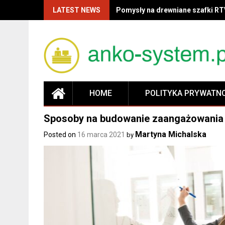
LATEST NEWS
Pomysły na drewniane szafki RT
HOME
POLITYKA PRYWATN
Sposoby na budowanie zaangażowania 
Martyna Michalska
Posted on
16 marca 2021
by