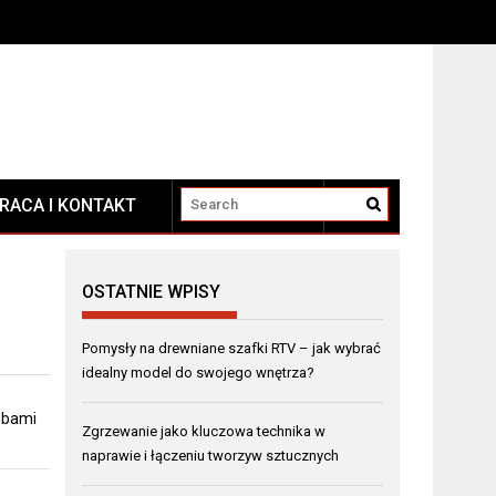
RACA I KONTAKT
KONTAKT
OSTATNIE WPISY
Pomysły na drewniane szafki RTV – jak wybrać
idealny model do swojego wnętrza?
obami
Zgrzewanie jako kluczowa technika w
naprawie i łączeniu tworzyw sztucznych