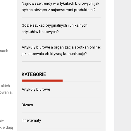
Najnowsze trendy w artykułach biurowych: jak
być na bieżąco z najnowszymi produktami?
Gdzie szukać oryginalnych i unikalnych
artykułów biurowych?
Artykuły biurowe a organizacja spotkań online:
esach
jak zapewnić efektywną komunikację?
KATEGORIE
takich
Artykuły biurowe
sowania.
Biznes
Inne tematy
nie
kie dają