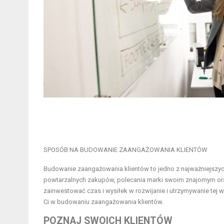
SPOSÓB NA BUDOWANIE ZAANGAŻOWANIA KLIENTÓW
Budowanie zaangażowania klientów to jedno z najważniejszyc
powtarzalnych zakupów, polecania marki swoim znajomym oraz
zainwestować czas i wysiłek w rozwijanie i utrzymywanie te
Ci w budowaniu zaangażowania klientów.
POZNAJ SWOICH KLIENTÓW