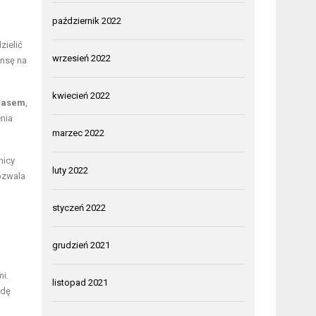
październik 2022
zielić
wrzesień 2022
ansę na
kwiecień 2022
czasem
,
enia
marzec 2022
nicy
luty 2022
ozwala
styczeń 2022
grudzień 2021
mi.
listopad 2021
ndę