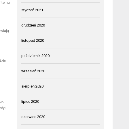
i temu
styczeń 2021
grudzień 2020
twiają
listopad 2020
październik 2020
dzie
wrzesień 2020
.
sierpień 2020
jak
lipiec 2020
ły i
czerwiec 2020