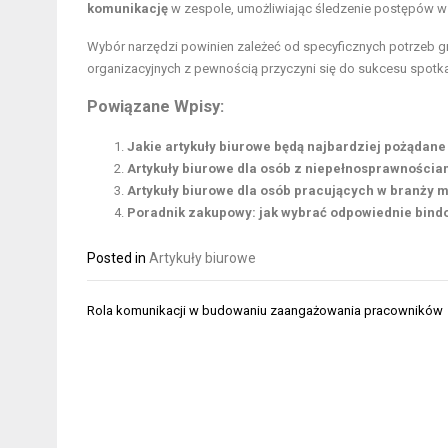
komunikację
w zespole, umożliwiając śledzenie postępów w
Wybór narzędzi powinien zależeć od specyficznych potrzeb g
organizacyjnych z pewnością przyczyni się do sukcesu spotk
Powiązane Wpisy:
Jakie artykuły biurowe będą najbardziej pożądane
Artykuły biurowe dla osób z niepełnosprawnościam
Artykuły biurowe dla osób pracujących w branży 
Poradnik zakupowy: jak wybrać odpowiednie bind
Posted in
Artykuły biurowe
Nawigacja
Rola komunikacji w budowaniu zaangażowania pracowników
wpisu