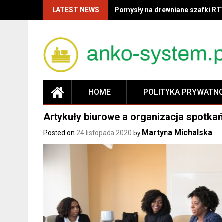
LATEST NEWS
Pomysły na drewniane szafki RT
HOME
POLITYKA PRYWATN
Artykuły biurowe a organizacja spotka
Martyna Michalska
Posted on
24 listopada 2020
by