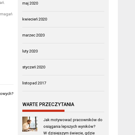
ań.
maj 2020
wymagań
kwiecień 2020
marzec 2020
luty 2020
styczeń 2020
listopad 2017
iowych?
WARTE PRZECZYTANIA
Jak motywować pracowników do
osiągania lepszych wyników?
W dzisiejszym świecie, gdzie