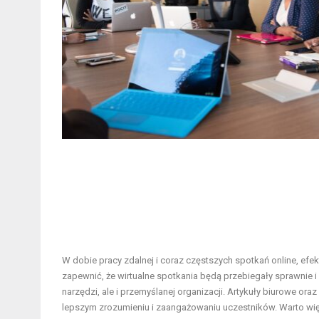
W dobie pracy zdalnej i coraz częstszych spotkań online, e
zapewnić, że wirtualne spotkania będą przebiegały sprawnie
narzędzi, ale i przemyślanej organizacji. Artykuły biurowe 
lepszym zrozumieniu i zaangażowaniu uczestników. Warto wi