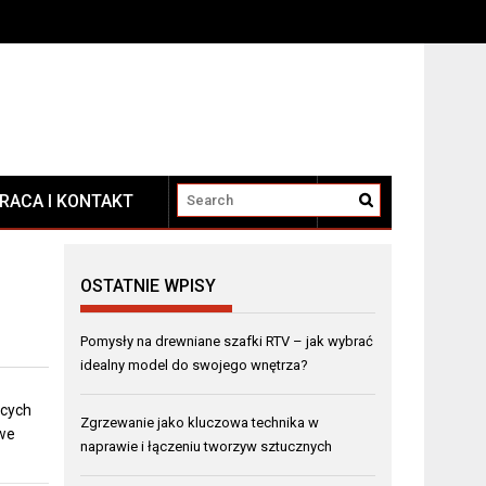
RACA I KONTAKT
KONTAKT
OSTATNIE WPISY
Pomysły na drewniane szafki RTV – jak wybrać
idealny model do swojego wnętrza?
ących
Zgrzewanie jako kluczowa technika w
owe
naprawie i łączeniu tworzyw sztucznych