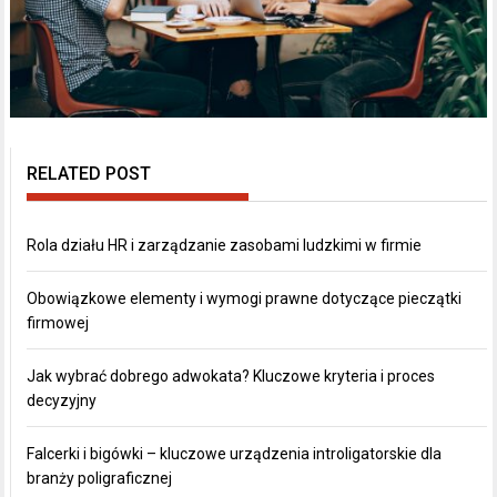
RELATED POST
Rola działu HR i zarządzanie zasobami ludzkimi w firmie
Obowiązkowe elementy i wymogi prawne dotyczące pieczątki
firmowej
Jak wybrać dobrego adwokata? Kluczowe kryteria i proces
decyzyjny
Falcerki i bigówki – kluczowe urządzenia introligatorskie dla
branży poligraficznej