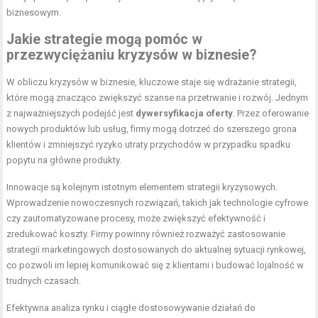
biznesowym.
Jakie strategie mogą pomóc w
przezwyciężaniu kryzysów w biznesie?
W obliczu kryzysów w biznesie, kluczowe staje się wdrażanie strategii,
które mogą znacząco zwiększyć szanse na przetrwanie i rozwój. Jednym
z najważniejszych podejść jest
dywersyfikacja oferty
. Przez oferowanie
nowych produktów lub usług, firmy mogą dotrzeć do szerszego grona
klientów i zmniejszyć ryzyko utraty przychodów w przypadku spadku
popytu na główne produkty.
Innowacje są kolejnym istotnym elementem strategii kryzysowych.
Wprowadzenie nowoczesnych rozwiązań, takich jak technologie cyfrowe
czy zautomatyzowane procesy, może zwiększyć efektywność i
zredukować koszty. Firmy powinny również rozważyć zastosowanie
strategii marketingowych dostosowanych do aktualnej sytuacji rynkowej,
co pozwoli im lepiej komunikować się z klientami i budować lojalność w
trudnych czasach.
Efektywna analiza rynku i ciągłe dostosowywanie działań do