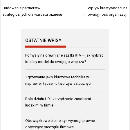
Nawigacja
Budowanie partnerstw
Wpływ kreatywności na
wpisu
strategicznych dla wzrostu biznesu
innowacyjność organizacji
OSTATNIE WPISY
Pomysły na drewniane szafki RTV – jak wybrać
idealny model do swojego wnętrza?
Zgrzewanie jako kluczowa technika w
naprawie i łączeniu tworzyw sztucznych
Rola działu HR i zarządzanie zasobami
ludzkimi w firmie
Obowiązkowe elementy i wymogi prawne
dotyczące pieczątki firmowej