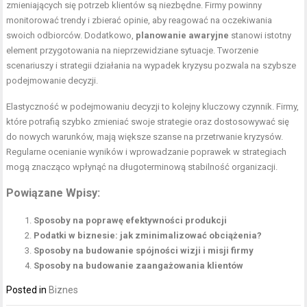
zmieniających się potrzeb klientów są niezbędne. Firmy powinny
monitorować trendy i zbierać opinie, aby reagować na oczekiwania
swoich odbiorców. Dodatkowo,
planowanie awaryjne
stanowi istotny
element przygotowania na nieprzewidziane sytuacje. Tworzenie
scenariuszy i strategii działania na wypadek kryzysu pozwala na szybsze
podejmowanie decyzji.
Elastyczność w podejmowaniu decyzji to kolejny kluczowy czynnik. Firmy,
które potrafią szybko zmieniać swoje strategie oraz dostosowywać się
do nowych warunków, mają większe szanse na przetrwanie kryzysów.
Regularne ocenianie wyników i wprowadzanie poprawek w strategiach
mogą znacząco wpłynąć na długoterminową stabilność organizacji.
Powiązane Wpisy:
Sposoby na poprawę efektywności produkcji
Podatki w biznesie: jak zminimalizować obciążenia?
Sposoby na budowanie spójności wizji i misji firmy
Sposoby na budowanie zaangażowania klientów
Posted in
Biznes