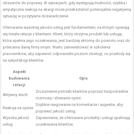
obszarów do poprawy. W sytuacjach, gdy występują trudności, szybka i
empatyczna reakcja na skargi może przekształcić potencjalnie negatywną
sytuację w pozytywne doświadczenie.
Oferowanie wysokiej jakości usług jest fundamentem, na którym opierają
się trwałe relacje z klientami. Klient, który otrzyma produkt lub usługę,
która spełnia jego oczekiwania, jest bardziej skłonny do powrotu oraz do
polecania danej firmy innym. Warto zainwestować w szkolenia
pracowników, aby zapewnić odpowiedni poziom obsługi, co przełoży się
na satysfakcję klientów.
Aspekt
budowania
Opis
relacji
Zrozumienie potrzeb klientów poprzez bezpośrednie
Aktywny słuch
rozmowy i zbieranie opinii.
Szybkie reagowanie na komentarze i sugestie, aby
Reakcja na opinie
poprawić jakość usług.
Wysoka jakość
Zapewnienie, że oferowane produkty i usługi spełniają
usług
oczekiwania klientów.