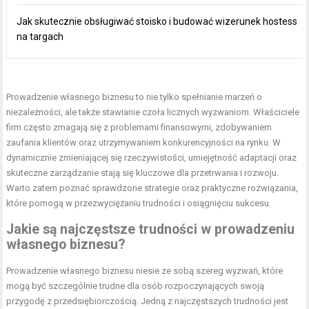
Jak skutecznie obsługiwać stoisko i budować wizerunek hostess
na targach
Prowadzenie własnego biznesu to nie tylko spełnianie marzeń o
niezależności, ale także stawianie czoła licznych wyzwaniom. Właściciele
firm często zmagają się z problemami finansowymi, zdobywaniem
zaufania klientów oraz utrzymywaniem konkurencyjności na rynku. W
dynamicznie zmieniającej się rzeczywistości, umiejętność adaptacji oraz
skuteczne zarządzanie stają się kluczowe dla przetrwania i rozwoju.
Warto zatem poznać sprawdzone strategie oraz praktyczne rozwiązania,
które pomogą w przezwyciężaniu trudności i osiągnięciu sukcesu.
Jakie są najczęstsze trudności w prowadzeniu
własnego biznesu?
Prowadzenie własnego biznesu niesie ze sobą szereg wyzwań, które
mogą być szczególnie trudne dla osób rozpoczynających swoją
przygodę z przedsiębiorczością. Jedną z najczęstszych trudności jest