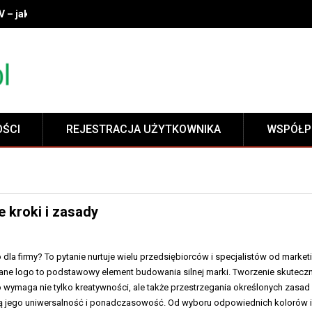
V – jak wybrać idealny model do swojego wnętrza?
OŚCI
REJESTRACJA UŻYTKOWNIKA
WSPÓŁP
 kroki i zasady
dla firmy? To pytanie nurtuje wielu przedsiębiorców i specjalistów od market
ne logo to podstawowy element budowania silnej marki. Tworzenie skutecz
ymaga nie tylko kreatywności, ale także przestrzegania określonych zasad 
ą jego uniwersalność i ponadczasowość. Od wyboru odpowiednich kolorów 