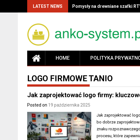
LATEST NEWS
Pomysły na drewniane szafki RT
HOME
POLITYKA PRYWATN
LOGO FIRMOWE TANIO
Jak zaprojektować logo firmy: kluczowe
Posted on
19 października 2025
Jak zaprojektować logo 
bo dobrze zaprojektowa
znaku rozpoznawczego w
procesu, które zapewni