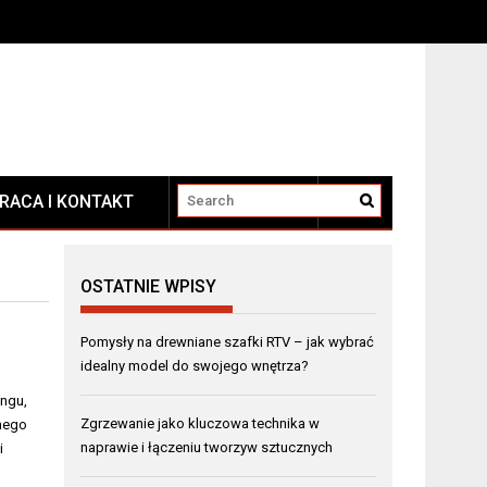
RACA I KONTAKT
KONTAKT
OSTATNIE WPISY
Pomysły na drewniane szafki RTV – jak wybrać
idealny model do swojego wnętrza?
ingu,
Zgrzewanie jako kluczowa technika w
nego
naprawie i łączeniu tworzyw sztucznych
i
i