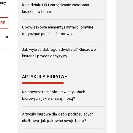
damy
Rola działu HR i zarządzanie zasobami
ludzkimi w firmie
RE
Obowiązkowe elementy i wymogi prawne
dotyczące pieczątki firmowej
 firm
Jak wybrać dobrego adwokata? Kluczowe
kryteria i proces decyzyjny
ARTYKUŁY BIUROWE
Najnowsze technologie w artykułach
biurowych: jakie zmiany niosą?
Artykuły biurowe dla osób podróżujących
służbowo: jak pakować swoje biuro?