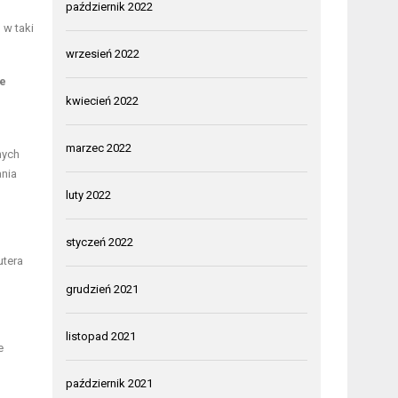
październik 2022
 w taki
wrzesień 2022
e
kwiecień 2022
marzec 2022
nych
nia
luty 2022
styczeń 2022
utera
grudzień 2021
listopad 2021
e
październik 2021