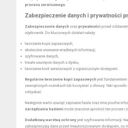
procesu serwisowego.
Zabezpieczenie danych i prywatności 
Zabezpieczenie danych
oraz
prywatności
przed oddaniem 
użytkownik. Do kluczowych działań należy:
tworzenie kopii zapasowych,
skuteczne usuwanie wrażliwych informacji,
szyfrowanie danych,
trwałe usunięcie danych z dysku,
tworzenie kont serwisowych z ograniczonym dostępem.
Regularne tworzenie kopii zapasowych
jest fundamentem 
zewnętrznych nośnikach lub korzystać z chmury. Taki sposób
odzyskać.
Następnie warto usunąć zapisane hasła oraz inne poufne info
zarządzania hasłami
może znacznie uprościć ten proces i
Dodatkową warstwą ochrony
jest szyfrowanie informacji. Na
zabezpieczają dane przed nieautoryzowanym dostępem, co m