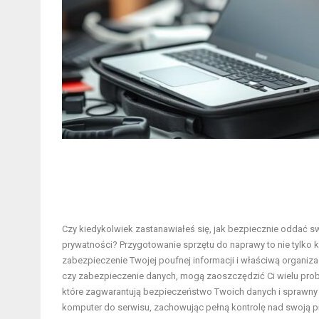
Czy kiedykolwiek zastanawiałeś się, jak bezpiecznie oddać sw
prywatności? Przygotowanie sprzętu do naprawy to nie tylko 
zabezpieczenie Twojej poufnej informacji i właściwą organiza
czy zabezpieczenie danych, mogą zaoszczędzić Ci wielu pro
które zagwarantują bezpieczeństwo Twoich danych i sprawny
komputer do serwisu, zachowując pełną kontrolę nad swoją 