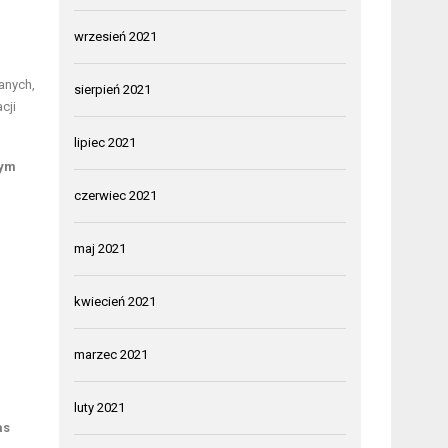
wrzesień 2021
anych,
sierpień 2021
cji
lipiec 2021
tym
czerwiec 2021
maj 2021
kwiecień 2021
marzec 2021
luty 2021
as