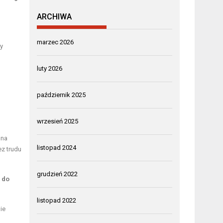
ARCHIWA
marzec 2026
y
luty 2026
październik 2025
wrzesień 2025
 na
listopad 2024
ez trudu
grudzień 2022
 do
listopad 2022
ie