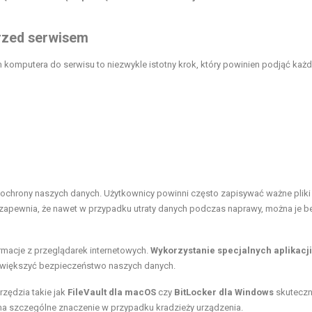
przed serwisem
komputera do serwisu to niezwykle istotny krok, który powinien podjąć każd
ochrony naszych danych. Użytkownicy powinni często zapisywać ważne pliki
 zapewnia, że nawet w przypadku utraty danych podczas naprawy, można je b
rmacje z przeglądarek internetowych.
Wykorzystanie specjalnych aplikacji
 zwiększyć bezpieczeństwo naszych danych.
rzędzia takie jak
FileVault dla macOS
czy
BitLocker dla Windows
skuteczn
a szczególne znaczenie w przypadku kradzieży urządzenia.