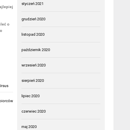
.
styczeń 2021
jlepiej
grudzień 2020
leć o
go
listopad 2020
październik 2020
wrzesień 2020
sierpień 2020
Ursus
lipiec 2020
ębiorców
czerwiec 2020
maj 2020