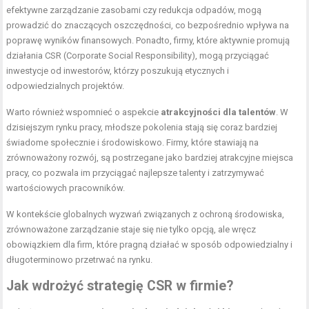
efektywne zarządzanie zasobami czy redukcja odpadów, mogą
prowadzić do znaczących oszczędności, co bezpośrednio wpływa na
poprawę wyników finansowych. Ponadto, firmy, które aktywnie promują
działania CSR (Corporate Social Responsibility), mogą przyciągać
inwestycje od inwestorów, którzy poszukują etycznych i
odpowiedzialnych projektów.
Warto również wspomnieć o aspekcie
atrakcyjności dla talentów
. W
dzisiejszym rynku pracy, młodsze pokolenia stają się coraz bardziej
świadome społecznie i środowiskowo. Firmy, które stawiają na
zrównoważony rozwój, są postrzegane jako bardziej atrakcyjne miejsca
pracy, co pozwala im przyciągać najlepsze talenty i zatrzymywać
wartościowych pracowników.
W kontekście globalnych wyzwań związanych z ochroną środowiska,
zrównoważone zarządzanie staje się nie tylko opcją, ale wręcz
obowiązkiem dla firm, które pragną działać w sposób odpowiedzialny i
długoterminowo przetrwać na rynku.
Jak wdrożyć strategię CSR w firmie?