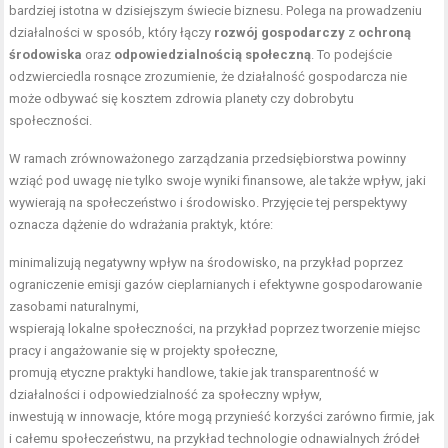
bardziej istotna w dzisiejszym świecie biznesu. Polega na prowadzeniu
działalności w sposób, który łączy
rozwój gospodarczy
z
ochroną
środowiska
oraz
odpowiedzialnością społeczną
. To podejście
odzwierciedla rosnące zrozumienie, że działalność gospodarcza nie
może odbywać się kosztem zdrowia planety czy dobrobytu
społeczności.
W ramach zrównoważonego zarządzania przedsiębiorstwa powinny
wziąć pod uwagę nie tylko swoje wyniki finansowe, ale także wpływ, jaki
wywierają na społeczeństwo i środowisko. Przyjęcie tej perspektywy
oznacza dążenie do wdrażania praktyk, które:
minimalizują negatywny wpływ na środowisko, na przykład poprzez
ograniczenie emisji gazów cieplarnianych i efektywne gospodarowanie
zasobami naturalnymi,
wspierają lokalne społeczności, na przykład poprzez tworzenie miejsc
pracy i angażowanie się w projekty społeczne,
promują etyczne praktyki handlowe, takie jak transparentność w
działalności i odpowiedzialność za społeczny wpływ,
inwestują w innowacje, które mogą przynieść korzyści zarówno firmie, jak
i całemu społeczeństwu, na przykład technologie odnawialnych źródeł