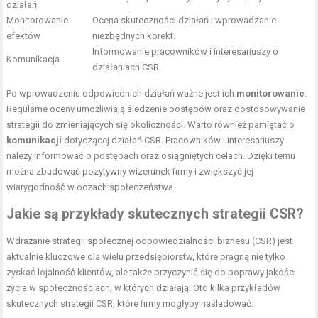
działań
Monitorowanie
Ocena skuteczności działań i wprowadzanie
efektów
niezbędnych korekt.
Informowanie pracowników i interesariuszy o
Komunikacja
działaniach CSR.
Po wprowadzeniu odpowiednich działań ważne jest ich
monitorowanie
.
Regularne oceny umożliwiają śledzenie postępów oraz dostosowywanie
strategii do zmieniających się okoliczności. Warto również pamiętać o
komunikacji
dotyczącej działań CSR. Pracowników i interesariuszy
należy informować o postępach oraz osiągniętych celach. Dzięki temu
można zbudować pozytywny wizerunek firmy i zwiększyć jej
wiarygodność w oczach społeczeństwa.
Jakie są przykłady skutecznych strategii CSR?
Wdrażanie strategii społecznej odpowiedzialności biznesu (CSR) jest
aktualnie kluczowe dla wielu przedsiębiorstw, które pragną nie tylko
zyskać lojalność klientów, ale także przyczynić się do poprawy jakości
życia w społecznościach, w których działają. Oto kilka przykładów
skutecznych strategii CSR, które firmy mogłyby naśladować: