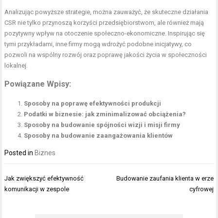
Analizując powyższe strategie, można zauważyć, że skuteczne działania
CSR nie tylko przynoszą korzyści przedsiębiorstwom, ale również mają
pozytywny wpływ na otoczenie społeczno-ekonomiczne. Inspirując się
tymi przykładami, inne firmy mogą wdrożyć podobne inicjatywy, co
pozwoli na wspólny rozwój oraz poprawę jakości życia w społeczności
lokalnej.
Powiązane Wpisy:
Sposoby na poprawę efektywności produkcji
Podatki w biznesie: jak zminimalizować obciążenia?
Sposoby na budowanie spójności wizji i misji firmy
Sposoby na budowanie zaangażowania klientów
Posted in
Biznes
Nawigacja
Jak zwiększyć efektywność
Budowanie zaufania klienta w erze
wpisu
komunikacji w zespole
cyfrowej