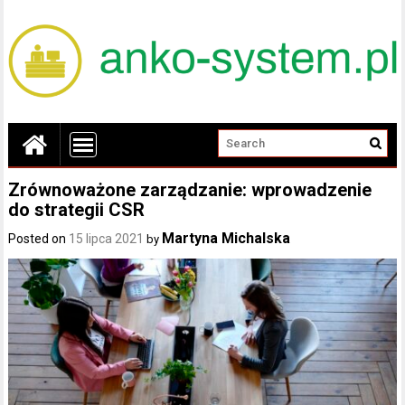
Zrównoważone zarządzanie: wprowadzenie
do strategii CSR
Martyna Michalska
Posted on
15 lipca 2021
by