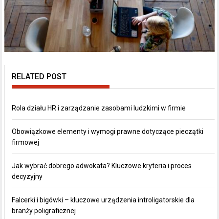
RELATED POST
Rola działu HR i zarządzanie zasobami ludzkimi w firmie
Obowiązkowe elementy i wymogi prawne dotyczące pieczątki
firmowej
Jak wybrać dobrego adwokata? Kluczowe kryteria i proces
decyzyjny
Falcerki i bigówki – kluczowe urządzenia introligatorskie dla
branży poligraficznej