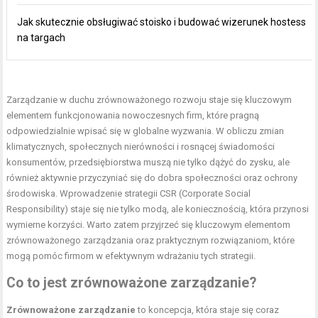
Jak skutecznie obsługiwać stoisko i budować wizerunek hostess
na targach
Zarządzanie w duchu zrównoważonego rozwoju staje się kluczowym
elementem funkcjonowania nowoczesnych firm, które pragną
odpowiedzialnie wpisać się w globalne wyzwania. W obliczu zmian
klimatycznych, społecznych nierówności i rosnącej świadomości
konsumentów, przedsiębiorstwa muszą nie tylko dążyć do zysku, ale
również aktywnie przyczyniać się do dobra społeczności oraz ochrony
środowiska. Wprowadzenie strategii CSR (Corporate Social
Responsibility) staje się nie tylko modą, ale koniecznością, która przynosi
wymierne korzyści. Warto zatem przyjrzeć się kluczowym elementom
zrównoważonego zarządzania oraz praktycznym rozwiązaniom, które
mogą pomóc firmom w efektywnym wdrażaniu tych strategii.
Co to jest zrównoważone zarządzanie?
Zrównoważone zarządzanie
to koncepcja, która staje się coraz