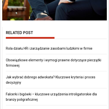
RELATED POST
Rola działu HR i zarządzanie zasobami ludzkimi w firmie
Obowiązkowe elementy i wymogi prawne dotyczące pieczątki
firmowej
Jak wybrać dobrego adwokata? Kluczowe kryteria i proces
decyzyjny
Falcerki i bigówki – kluczowe urządzenia introligatorskie dla
branży poligraficznej