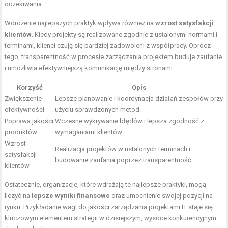
oczekiwania.
Wdrożenie najlepszych praktyk wpływa również na
wzrost satysfakcji
klientów
. Kiedy projekty są realizowane zgodnie z ustalonymi normami i
terminami, klienci czują się bardziej zadowoleni z współpracy. Oprócz
tego, transparentność w procesie zarządzania projektem buduje zaufanie
i umożliwia efektywniejszą komunikację między stronami.
Korzyść
Opis
Zwiększenie
Lepsze planowanie i koordynacja działań zespołów przy
efektywności
użyciu sprawdzonych metod.
Poprawa jakości
Wczesne wykrywanie błędów i lepsza zgodność z
produktów
wymaganiami klientów.
Wzrost
Realizacja projektów w ustalonych terminach i
satysfakcji
budowanie zaufania poprzez transparentność.
klientów
Ostatecznie, organizacje, które wdrażają te najlepsze praktyki, mogą
liczyć na
lepsze wyniki finansowe
oraz umocnienie swojej pozycji na
rynku. Przykładanie wagi do jakości zarządzania projektami IT staje się
kluczowym elementem strategii w dzisiejszym, wysoce konkurencyjnym