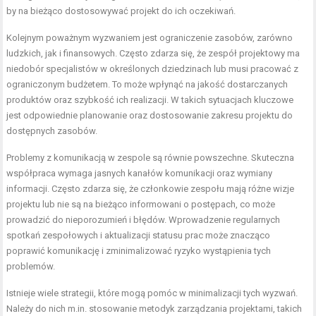
by na bieżąco dostosowywać projekt do ich oczekiwań.
Kolejnym poważnym wyzwaniem jest ograniczenie zasobów, zarówno
ludzkich, jak i finansowych. Często zdarza się, że zespół projektowy ma
niedobór specjalistów w określonych dziedzinach lub musi pracować z
ograniczonym budżetem. To może wpłynąć na jakość dostarczanych
produktów oraz szybkość ich realizacji. W takich sytuacjach kluczowe
jest odpowiednie planowanie oraz dostosowanie zakresu projektu do
dostępnych zasobów.
Problemy z komunikacją w zespole są równie powszechne. Skuteczna
współpraca wymaga jasnych kanałów komunikacji oraz wymiany
informacji. Często zdarza się, że członkowie zespołu mają różne wizje
projektu lub nie są na bieżąco informowani o postępach, co może
prowadzić do nieporozumień i błędów. Wprowadzenie regularnych
spotkań zespołowych i aktualizacji statusu prac może znacząco
poprawić komunikację i zminimalizować ryzyko wystąpienia tych
problemów.
Istnieje wiele strategii, które mogą pomóc w minimalizacji tych wyzwań.
Należy do nich m.in. stosowanie metodyk zarządzania projektami, takich