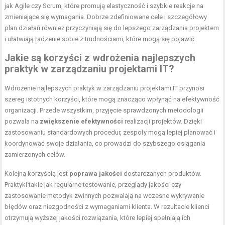
jak Agile czy Scrum, które promują elastyczność i szybkie reakcje na
zmieniające się wymagania. Dobrze zdefiniowane cele i szczegółowy
plan działań również przyczyniają się do lepszego zarządzania projektem
i ułatwiają radzenie sobie z trudnościami, które mogą się pojawić.
Jakie są korzyści z wdrożenia najlepszych
praktyk w zarządzaniu projektami IT?
Wdrożenie najlepszych praktyk w zarządzaniu projektami IT przynosi
szereg istotnych korzyści, które mogą znacząco wpłynąć na efektywność
organizacji. Przede wszystkim, przyjęcie sprawdzonych metodologii
pozwala na
zwiększenie efektywności
realizacji projektów. Dzięki
zastosowaniu standardowych procedur, zespoły mogą lepiej planować i
koordynować swoje działania, co prowadzi do szybszego osiągania
zamierzonych celów.
Kolejną korzyścią jest
poprawa jakości
dostarczanych produktów.
Praktyki takie jak regularne testowanie, przeglądy jakości czy
zastosowanie metodyk zwinnych pozwalają na wczesne wykrywanie
błędów oraz niezgodności z wymaganiami klienta. W rezultacie klienci
otrzymują wyższej jakości rozwiązania, które lepiej spełniają ich