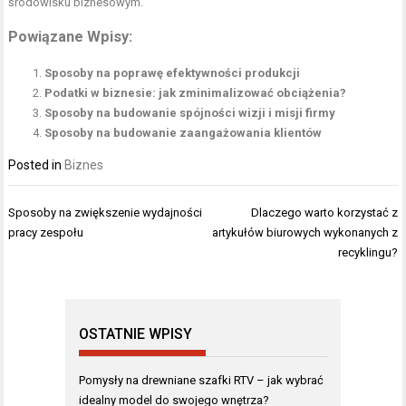
środowisku biznesowym.
Powiązane Wpisy:
Sposoby na poprawę efektywności produkcji
Podatki w biznesie: jak zminimalizować obciążenia?
Sposoby na budowanie spójności wizji i misji firmy
Sposoby na budowanie zaangażowania klientów
Posted in
Biznes
Nawigacja
Sposoby na zwiększenie wydajności
Dlaczego warto korzystać z
wpisu
pracy zespołu
artykułów biurowych wykonanych z
recyklingu?
OSTATNIE WPISY
Pomysły na drewniane szafki RTV – jak wybrać
idealny model do swojego wnętrza?