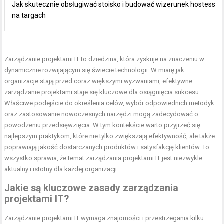
Jak skutecznie obsługiwać stoisko i budować wizerunek hostess
na targach
Zarządzanie projektami IT to dziedzina, która zyskuje na znaczeniu w
dynamicznie rozwijającym się świecie technologii. W miarę jak
organizacje stają przed coraz większymi wyzwaniami, efektywne
zarządzanie projektami staje się kluczowe dla osiągnięcia sukcesu.
Właściwe podejście do określenia celów, wybór odpowiednich metodyk
oraz zastosowanie nowoczesnych narzędzi mogą zadecydować o
powodzeniu przedsięwzięcia. W tym kontekście warto przyjrzeć się
najlepszym praktykom, które nie tylko zwiększają efektywność, ale także
poprawiają jakość dostarczanych produktów i satysfakcję klientów. To
wszystko sprawia, że temat zarządzania projektami IT jest niezwykle
aktualny i istotny dla każdej organizacji.
Jakie są kluczowe zasady zarządzania
projektami IT?
Zarządzanie projektami IT wymaga znajomości i przestrzegania kilku