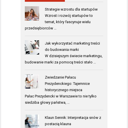
Strategie wzrostu dla startupów
Wzrost i rozwój startupów to
temat, który fascynuje wielu
przedsiębiorców …
Jak wykorzystać marketing treści
do budowania marki
W dzisiejszym świecie marketingu,
budowanie marki za pomocą treści stało …
Zwiedzanie Pałacu
Prezydenckiego: Tajemnice
historycznego miejsca
Pałac Prezydencki w Warszawie to nie tylko
siedziba głowy państwa, …
Klaun Sennik: Interpretacja snów z
postacią klauna