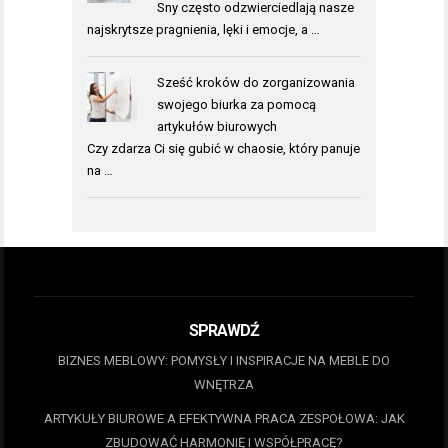
Sny często odzwierciedlają nasze
najskrytsze pragnienia, lęki i emocje, a …
Sześć kroków do zorganizowania
swojego biurka za pomocą
artykułów biurowych
Czy zdarza Ci się gubić w chaosie, który panuje
na …
SPRAWDŹ
BIZNES MEBLOWY: POMYSŁY I INSPIRACJE NA MEBLE DO
WNĘTRZA
ARTYKUŁY BIUROWE A EFEKTYWNA PRACA ZESPOŁOWA: JAK
ZBUDOWAĆ HARMONIĘ I WSPÓŁPRACĘ?