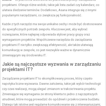
projektami. Oferuje różne widoki, takie jak lista zadań czy kalendarz, co
ułatwia śledzenie terminów. Dodatkowo, Asana integruje się z innymi
popularnymi narzędziami, co zwiększa jej funkcjonalność.
Każde z tych narzędzi ma swoje unikalne cechy i może być dostosowane
do specyficznych potrzeb zespołu. Kluczowe jest, aby wybrać
rozwiązanie, które najlepiej odpowiada stylowi pracy grupy oraz
wymaganiom projektów. Współczesne narzędzia do zarządzania
projektami IT nie tylko zwiększają efektywność, ale także ułatwiają
komunikację w zespole, co jest niezwykle ważne w dynamicznie
zmieniającym się środowisku IT.
Jakie są najczęstsze wyzwania w zarządzaniu
projektami IT?
Zarządzanie projektami IT to skomplikowany proces, który często
napotyka liczne wyzwania. Dawne założenia, takie jak wybór technologii
czy czas realizacji, mogą ulegać zmianom w trakcie trwania projektu.
Zmieniające się wymagania ze strony klienta to jedno z najczęstszych
utrudnień, które mogą prowadzić do opóźnień i przekroczenia budżetu.
Dlatego tak istotne jest regularne komunikowanie się z interesariuszami,