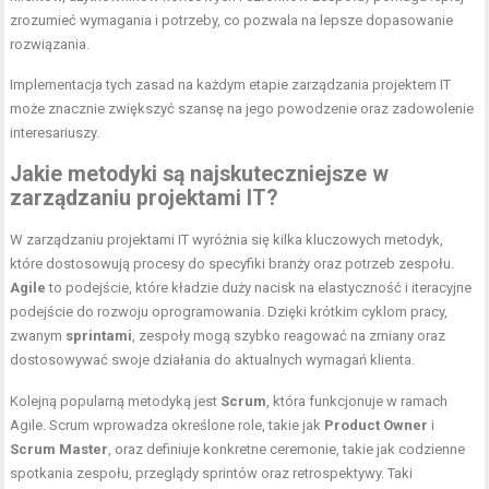
zrozumieć wymagania i potrzeby, co pozwala na lepsze dopasowanie
rozwiązania.
Implementacja tych zasad na każdym etapie zarządzania projektem IT
może znacznie zwiększyć szansę na jego powodzenie oraz zadowolenie
interesariuszy.
Jakie metodyki są najskuteczniejsze w
zarządzaniu projektami IT?
W zarządzaniu projektami IT wyróżnia się kilka kluczowych metodyk,
które dostosowują procesy do specyfiki branży oraz potrzeb zespołu.
Agile
to podejście, które kładzie duży nacisk na elastyczność i iteracyjne
podejście do rozwoju oprogramowania. Dzięki krótkim cyklom pracy,
zwanym
sprintami
, zespoły mogą szybko reagować na zmiany oraz
dostosowywać swoje działania do aktualnych wymagań klienta.
Kolejną popularną metodyką jest
Scrum
, która funkcjonuje w ramach
Agile. Scrum wprowadza określone role, takie jak
Product Owner
i
Scrum Master
, oraz definiuje konkretne ceremonie, takie jak codzienne
spotkania zespołu, przeglądy sprintów oraz retrospektywy. Taki