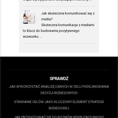
Jak skutecznie komunikować się z
media?
Skuteczna komunikacja z mediami
to klucz do budowania pozytywnego
wizerunku …
SPRAWDŹ
JAK WYKORZYSTAĆ ANALIZĘ DANYCH W CELU PODEJMOWANIA
DECYZJI BIZNESOWYCH
STAWIANIE CELÓW JAKO KLUCZOWY ELEMENT STRATEGII
BIZNESOWEJ
JAK PRZYGOTOWAĆ SIĘ DO ROZMÓW REKRUTACYJNYCH?