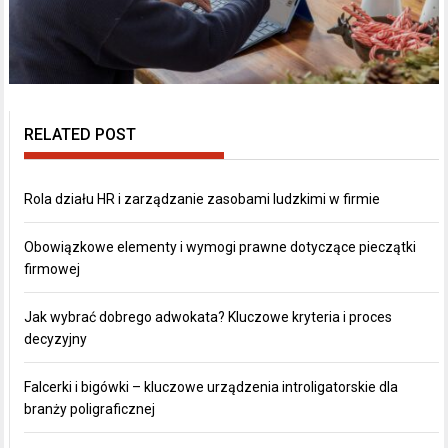
RELATED POST
Rola działu HR i zarządzanie zasobami ludzkimi w firmie
Obowiązkowe elementy i wymogi prawne dotyczące pieczątki
firmowej
Jak wybrać dobrego adwokata? Kluczowe kryteria i proces
decyzyjny
Falcerki i bigówki – kluczowe urządzenia introligatorskie dla
branży poligraficznej