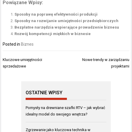
Powiązane Wpisy:
Sposoby na poprawę efektywności produkcji
Sposoby na rozwijanie umiejętności przedsiębiorczych
Bezpłatne narzędzia wspierające prowadzenie biznesu
Rozwój kompetencji miękkich w biznesie
Posted in
Biznes
Nawigacja
Kluczowe umiejętności
Nowe trendy w zarządzaniu
wpisu
sprzedażowe
projektami
OSTATNIE WPISY
Pomysły na drewniane szafki RTV – jak wybrać
idealny model do swojego wnętrza?
Zgrzewanie jako kluczowa technika w