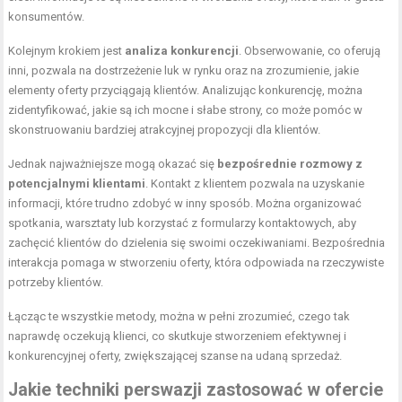
konsumentów.
Kolejnym krokiem jest
analiza konkurencji
. Obserwowanie, co oferują
inni, pozwala na dostrzeżenie luk w rynku oraz na zrozumienie, jakie
elementy oferty przyciągają klientów. Analizując konkurencję, można
zidentyfikować, jakie są ich mocne i słabe strony, co może pomóc w
skonstruowaniu bardziej atrakcyjnej propozycji dla klientów.
Jednak najważniejsze mogą okazać się
bezpośrednie rozmowy z
potencjalnymi klientami
. Kontakt z klientem pozwala na uzyskanie
informacji, które trudno zdobyć w inny sposób. Można organizować
spotkania, warsztaty lub korzystać z formularzy kontaktowych, aby
zachęcić klientów do dzielenia się swoimi oczekiwaniami. Bezpośrednia
interakcja pomaga w stworzeniu oferty, która odpowiada na rzeczywiste
potrzeby klientów.
Łącząc te wszystkie metody, można w pełni zrozumieć, czego tak
naprawdę oczekują klienci, co skutkuje stworzeniem efektywnej i
konkurencyjnej oferty, zwiększającej szanse na udaną sprzedaż.
Jakie techniki perswazji zastosować w ofercie