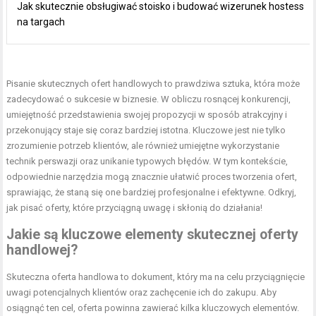
Jak skutecznie obsługiwać stoisko i budować wizerunek hostess
na targach
Pisanie skutecznych ofert handlowych to prawdziwa sztuka, która może
zadecydować o sukcesie w biznesie. W obliczu rosnącej konkurencji,
umiejętność przedstawienia swojej propozycji w sposób atrakcyjny i
przekonujący staje się coraz bardziej istotna. Kluczowe jest nie tylko
zrozumienie potrzeb klientów, ale również umiejętne wykorzystanie
technik perswazji oraz unikanie typowych błędów. W tym kontekście,
odpowiednie narzędzia mogą znacznie ułatwić proces tworzenia ofert,
sprawiając, że staną się one bardziej profesjonalne i efektywne. Odkryj,
jak pisać oferty, które przyciągną uwagę i skłonią do działania!
Jakie są kluczowe elementy skutecznej oferty
handlowej?
Skuteczna oferta handlowa to dokument, który ma na celu przyciągnięcie
uwagi potencjalnych klientów oraz zachęcenie ich do zakupu. Aby
osiągnąć ten cel, oferta powinna zawierać kilka kluczowych elementów.