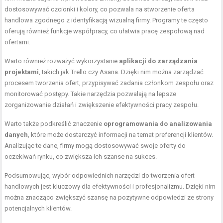
dostosowywać czcionki i kolory, co pozwala na stworzenie oferta
handlowa zgodnego z identyfikacją wizualną firmy. Programy te często
oferują również funkcje współpracy, co ułatwia pracę zespołową nad
ofertami.
Warto również rozważyć wykorzystanie
aplikacji do zarządzania
projektami
, takich jak Trello czy Asana. Dzięki nim można zarządzać
procesem tworzenia ofert, przypisywać zadania członkom zespołu oraz
monitorować postępy. Takie narzędzia pozwalają na lepsze
zorganizowanie działań i zwiększenie efektywności pracy zespołu.
Warto także podkreślić znaczenie
oprogramowania do analizowania
danych
, które może dostarczyć informacji na temat preferencji klientów.
Analizując te dane, firmy mogą dostosowywać swoje oferty do
oczekiwań rynku, co zwiększa ich szanse na sukces.
Podsumowując, wybór odpowiednich narzędzi do tworzenia ofert
handlowych jest kluczowy dla efektywności i profesjonalizmu. Dzięki nim
można znacząco zwiększyć szansę na pozytywne odpowiedzi ze strony
potencjalnych klientów.