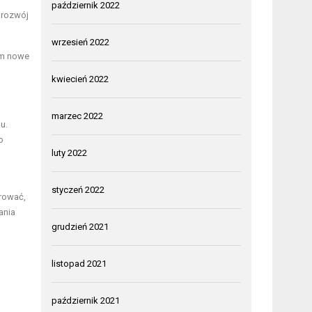
październik 2022
 rozwój
wrzesień 2022
im nowe
kwiecień 2022
marzec 2022
u.
o
luty 2022
styczeń 2022
orować,
ania
grudzień 2021
listopad 2021
październik 2021