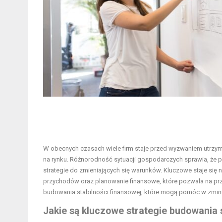
W obecnych czasach wiele firm staje przed wyzwaniem utrzyman
na rynku. Różnorodność sytuacji gospodarczych sprawia, że
strategie do zmieniających się warunków. Kluczowe staje się 
przychodów oraz planowanie finansowe, które pozwala na pr
budowania stabilności finansowej, które mogą pomóc w zminim
Jakie są kluczowe strategie budowania s