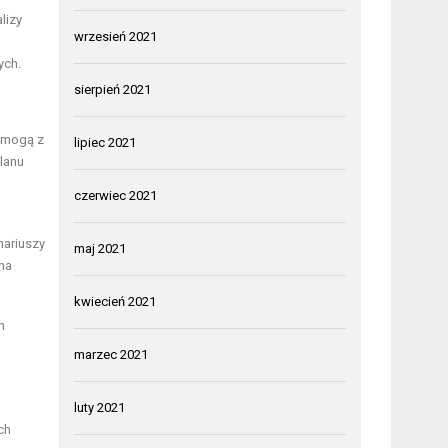
lizy
wrzesień 2021
ych.
sierpień 2021
a mogą z
lipiec 2021
lanu
czerwiec 2021
nariuszy
maj 2021
rma
kwiecień 2021
m
marzec 2021
luty 2021
ch