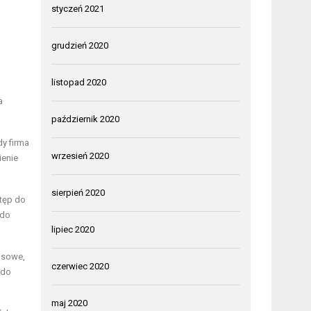
styczeń 2021
grudzień 2020
listopad 2020
a
październik 2020
dy firma
wrzesień 2020
ienie
sierpień 2020
stęp do
 do
lipiec 2020
ansowe,
czerwiec 2020
 do
maj 2020