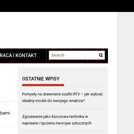
RACA I KONTAKT
KONTAKT
OSTATNIE WPISY
Pomysły na drewniane szafki RTV – jak wybrać
idealny model do swojego wnętrza?
obami
Zgrzewanie jako kluczowa technika w
naprawie i łączeniu tworzyw sztucznych