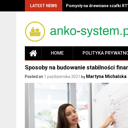
LATEST NEWS
Pomysły na drewniane szafki RT
HOME
POLITYKA PRYWATN
Sposoby na budowanie stabilności fina
Martyna Michalska
Posted on
1 października 2021
by