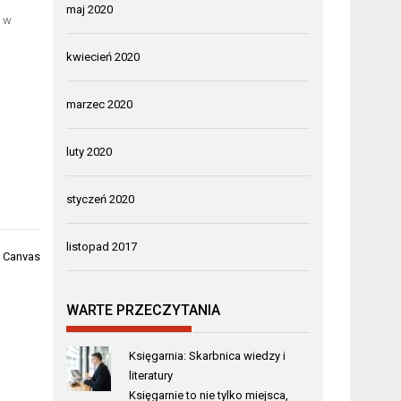
maj 2020
g w
kwiecień 2020
marzec 2020
luty 2020
styczeń 2020
listopad 2017
 Canvas
WARTE PRZECZYTANIA
Księgarnia: Skarbnica wiedzy i
literatury
Księgarnie to nie tylko miejsca,