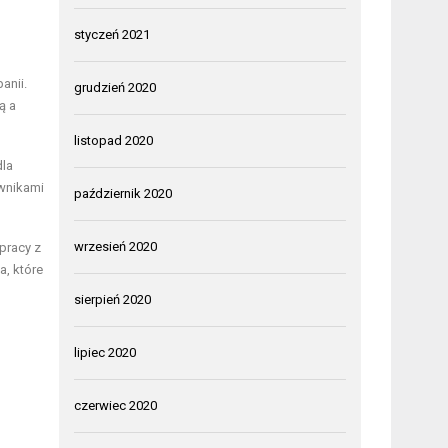
styczeń 2021
anii.
grudzień 2020
ą a
listopad 2020
dla
ownikami
październik 2020
wrzesień 2020
pracy z
a, które
sierpień 2020
lipiec 2020
czerwiec 2020