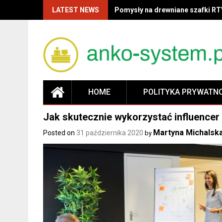
LATEST NEWS
Pomysły na drewniane szafki RT
HOME
POLITYKA PRYWATN
Jak skutecznie wykorzystać influencer
Martyna Michalsk
Posted on
31 października 2020
by