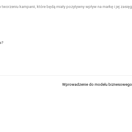
tworzeniu kampanii, które będą miały pozytywny wpływ na markę i jej zasię
a?
Wprowadzenie do modelu biznesowego