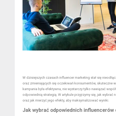
W dzisiejszych czasach influencer marketing stał się nieodłą
oraz zmieniających się oczekiwań konsumentów, skuteczne wyk
kampania była efektywna, nie wystarczy tylko nawiązać współ
odpowiednią strategią. W artykule przyjrzymy się, jak wybrać 
oraz jak mierzyć jego efekty, aby maksymalizować wyniki.
Jak wybrać odpowiednich influencerów