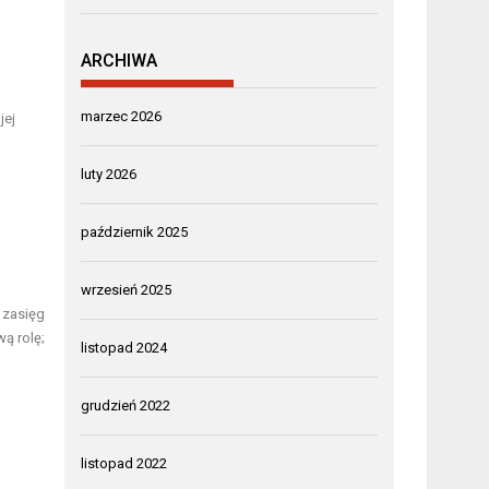
ARCHIWA
marzec 2026
jej
luty 2026
październik 2025
wrzesień 2025
, zasięg
ą rolę;
listopad 2024
grudzień 2022
listopad 2022