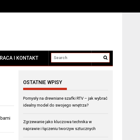
RACA I KONTAKT
KONTAKT
OSTATNIE WPISY
Pomysły na drewniane szafki RTV – jak wybrać
idealny model do swojego wnętrza?
obami
Zgrzewanie jako kluczowa technika w
naprawie i łączeniu tworzyw sztucznych