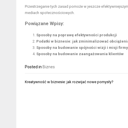
Przestrzeganie tych zasad pomoże w jeszcze efektywniejszym 
mediach społecznościowych.
Powiązane Wpisy:
Sposoby na poprawę efektywności produkcji
Podatki w biznesie: jak zminimalizować obciążeni
Sposoby na budowanie spójności wizji i misji firmy
Sposoby na budowanie zaangażowania klientów
Posted in
Biznes
Nawigacja
Kreatywność w biznesie: jak rozwijać nowe pomysły?
wpisu