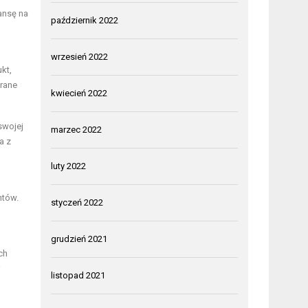
ansę na
październik 2022
wrzesień 2022
kt,
erane
kwiecień 2022
swojej
marzec 2022
a z
luty 2022
ntów.
styczeń 2022
grudzień 2021
ch
listopad 2021