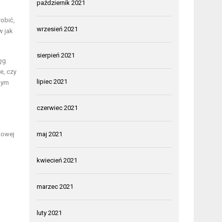
październik 2021
robić,
wrzesień 2021
w jak
sierpień 2021
ęg
e, czy
lipiec 2021
nym
czerwiec 2021
towej
maj 2021
kwiecień 2021
marzec 2021
luty 2021