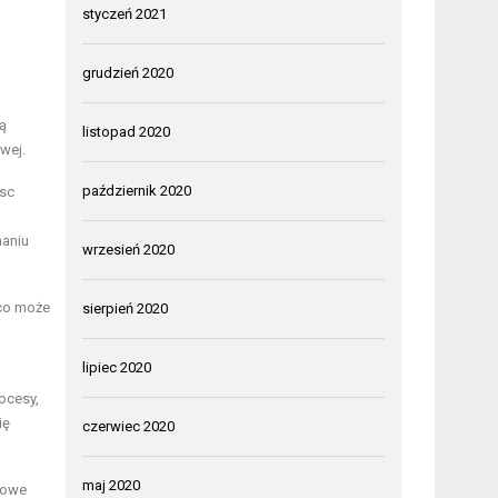
styczeń 2021
grudzień 2020
ą
listopad 2020
wej.
październik 2020
jsc
maniu
wrzesień 2020
 co może
sierpień 2020
lipiec 2020
ocesy,
ię
czerwiec 2020
maj 2020
nowe