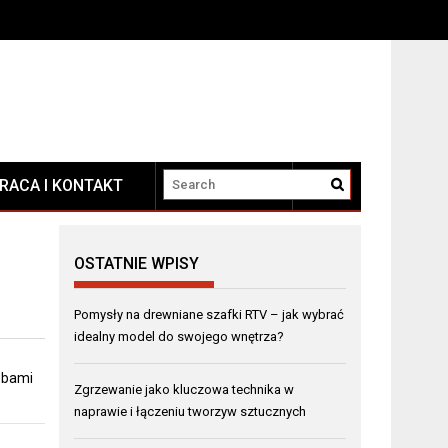
RACA I KONTAKT
KONTAKT
OSTATNIE WPISY
Pomysły na drewniane szafki RTV – jak wybrać
idealny model do swojego wnętrza?
obami
Zgrzewanie jako kluczowa technika w
naprawie i łączeniu tworzyw sztucznych