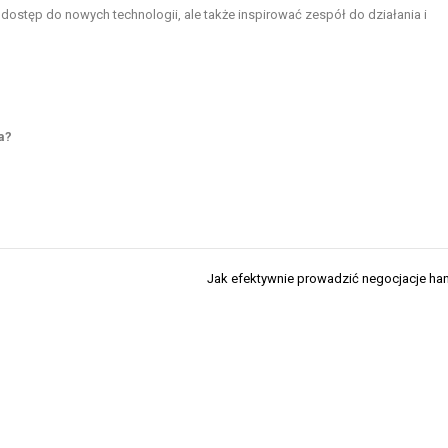
dostęp do nowych technologii, ale także inspirować zespół do działania i
a?
Jak efektywnie prowadzić negocjacje h