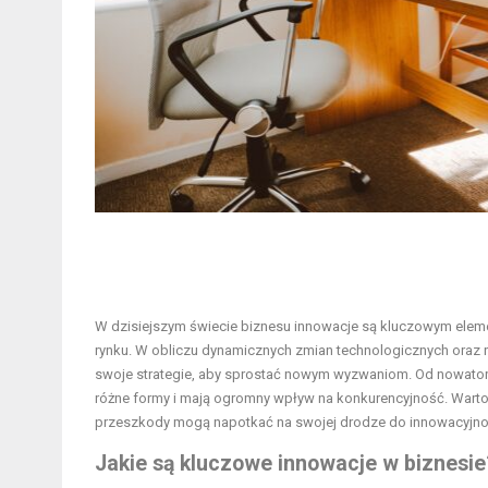
W dzisiejszym świecie biznesu innowacje są kluczowym elemen
rynku. W obliczu dynamicznych zmian technologicznych oraz
swoje strategie, aby sprostać nowym wyzwaniom. Od nowator
różne formy i mają ogromny wpływ na konkurencyjność. Warto 
przeszkody mogą napotkać na swojej drodze do innowacyjno
Jakie są kluczowe innowacje w biznesie