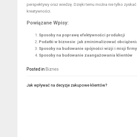
perspektywy oraz wiedzę. Dzięki temu można nie tylko zyskać 
kreatywności.
Powiązane Wpisy:
Sposoby na poprawę efektywności produkcji
Podatki w biznesie: jak zminimalizować obciążeni
Sposoby na budowanie spójności wizji i misji firmy
Sposoby na budowanie zaangażowania klientów
Posted in
Biznes
Nawigacja
Jak wpływać na decyzje zakupowe klientów?
wpisu