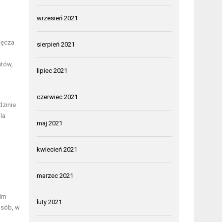
wrzesień 2021
ięcza
sierpień 2021
ntów,
lipiec 2021
czerwiec 2021
dzinie
la
maj 2021
kwiecień 2021
marzec 2021
kim
luty 2021
osób, w