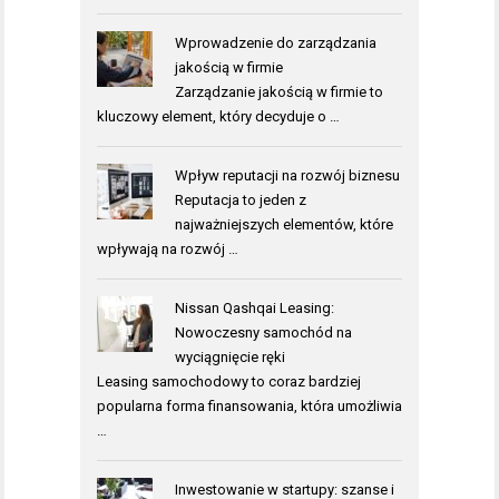
Wprowadzenie do zarządzania
jakością w firmie
Zarządzanie jakością w firmie to
kluczowy element, który decyduje o …
Wpływ reputacji na rozwój biznesu
Reputacja to jeden z
najważniejszych elementów, które
wpływają na rozwój …
Nissan Qashqai Leasing:
Nowoczesny samochód na
wyciągnięcie ręki
Leasing samochodowy to coraz bardziej
popularna forma finansowania, która umożliwia
…
Inwestowanie w startupy: szanse i