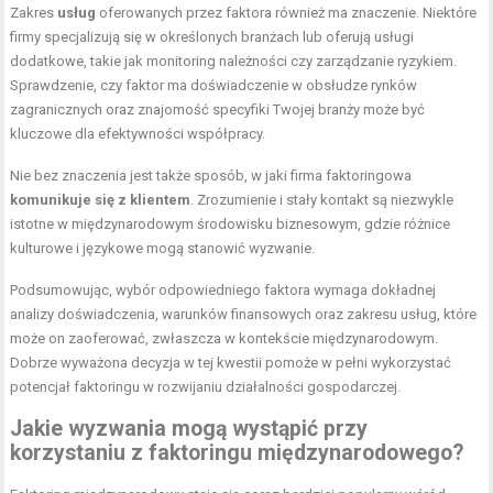
Zakres
usług
oferowanych przez faktora również ma znaczenie. Niektóre
firmy specjalizują się w określonych branżach lub oferują usługi
dodatkowe, takie jak monitoring należności czy zarządzanie ryzykiem.
Sprawdzenie, czy faktor ma doświadczenie w obsłudze rynków
zagranicznych oraz znajomość specyfiki Twojej branży może być
kluczowe dla efektywności współpracy.
Nie bez znaczenia jest także sposób, w jaki firma faktoringowa
komunikuje się z klientem
. Zrozumienie i stały kontakt są niezwykle
istotne w międzynarodowym środowisku biznesowym, gdzie różnice
kulturowe i językowe mogą stanowić wyzwanie.
Podsumowując, wybór odpowiedniego faktora wymaga dokładnej
analizy doświadczenia, warunków finansowych oraz zakresu usług, które
może on zaoferować, zwłaszcza w kontekście międzynarodowym.
Dobrze wyważona decyzja w tej kwestii pomoże w pełni wykorzystać
potencjał faktoringu w rozwijaniu działalności gospodarczej.
Jakie wyzwania mogą wystąpić przy
korzystaniu z faktoringu międzynarodowego?