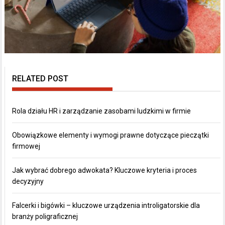
RELATED POST
Rola działu HR i zarządzanie zasobami ludzkimi w firmie
Obowiązkowe elementy i wymogi prawne dotyczące pieczątki
firmowej
Jak wybrać dobrego adwokata? Kluczowe kryteria i proces
decyzyjny
Falcerki i bigówki – kluczowe urządzenia introligatorskie dla
branży poligraficznej