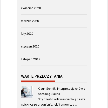
kwiecień 2020
marzec 2020
luty 2020
styczeń 2020
listopad 2017
WARTE PRZECZYTANIA
Klaun Sennik: Interpretacja snów z
postacią klauna
Sny często odzwierciedlają nasze
najskrytsze pragnienia, lęki i emocje, a …