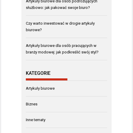
Artykuły biurowe dla osób podróżujących
służbowo: jak pakować swoje biuro?
Czy warto inwestować w drogie artykuły
biurowe?
Artykuły biurowe dla osób pracujących w
branży modowej: jak podkreślić swój styl?
KATEGORIE
Artykuły biurowe
Biznes
Inne tematy