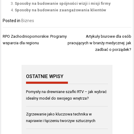
Sposoby na budowanie spójności wizji i misji firmy
Sposoby na budowanie zaangażowania klientów
Posted in
Biznes
Nawigacja
RPO Zachodniopomorskie: Programy
Artykuły biurowe dla osób
wpisu
wsparcia dla regionu
pracujących w branży medycznej: jak
zadbać o porządek?
OSTATNIE WPISY
Pomysły na drewniane szafki RTV – jak wybrać
idealny model do swojego wnętrza?
Zgrzewanie jako kluczowa technika w
naprawie i łączeniu tworzyw sztucznych