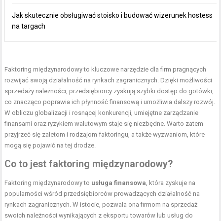
Jak skutecznie obsługiwać stoisko i budować wizerunek hostess
na targach
Faktoring międzynarodowy to kluczowe narzędzie dla firm pragnących
rozwijać swoją działalność na rynkach zagranicznych. Dzięki możliwości
sprzedaży należności, przedsiębiorcy zyskują szybki dostęp do gotówki,
co znacząco poprawia ich płynność finansową i umożliwia dalszy rozwój.
W obliczu globalizacji i rosnącej konkurencji, umiejętne zarządzanie
finansami oraz ryzykiem walutowym staje się niezbędne. Warto zatem
przyjrzeć się zaletom i rodzajom faktoringu, a także wyzwaniom, które
mogą się pojawić na tej drodze.
Co to jest faktoring międzynarodowy?
Faktoring międzynarodowy to
usługa finansowa
, która zyskuje na
popularności wśród przedsiębiorców prowadzących działalność na
rynkach zagranicznych. W istocie, pozwala ona firmom na sprzedaż
swoich należności wynikających z eksportu towarów lub usług do