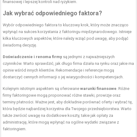
finansowej i lepszej kontroli nad ryzykiem.
Jak wybrać odpowiedniego faktora?
Wybór odpowiedniego faktora to kluczowy krok, który może znacząco
wpłynąć na sukces korzystania z faktoringu międzynarodowego. Istnieje
kilka kluczowych aspektów, które należy wziąć pod uwagę, aby podjąć
świadomą decyzję.
Doświadczenie i renoma firmy
są jednymi z najważniejszych
czynników. Warto sprawdzić, jak długo firma działa na rynku oraz jakie ma
opinie wśród innych klientów. Rekomendacje i referencje mogą
dostarczyć cennych informacji o jej wiarygodności i kompetencjach.
Kolejnym istotnym aspektem są oferowane
warunki finansowe
. Różne
firmy faktoringowe mogą proponować różne stawki, prowizje oraz
terminy płatności. Ważne jest, aby dokładnie porównać oferty i wybrać tę,
która będzie najbardziej korzystna dla Twojego przedsiębiorstwa. Warto
także zwrócić uwagę na dodatkowe koszty, takie jak opłaty za
administrację, które mogą wpłynąć na ogólne wydatki związane z
faktoringiem.