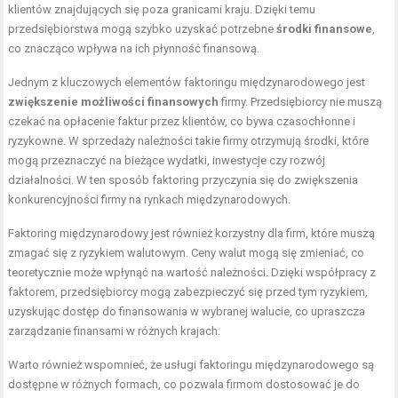
klientów znajdujących się poza granicami kraju. Dzięki temu
przedsiębiorstwa mogą szybko uzyskać potrzebne
środki finansowe
,
co znacząco wpływa na ich płynność finansową.
Jednym z kluczowych elementów faktoringu międzynarodowego jest
zwiększenie możliwości finansowych
firmy. Przedsiębiorcy nie muszą
czekać na opłacenie faktur przez klientów, co bywa czasochłonne i
ryzykowne. W sprzedaży należności takie firmy otrzymują środki, które
mogą przeznaczyć na bieżące wydatki, inwestycje czy rozwój
działalności. W ten sposób faktoring przyczynia się do zwiększenia
konkurencyjności firmy na rynkach międzynarodowych.
Faktoring międzynarodowy jest również korzystny dla firm, które muszą
zmagać się z ryzykiem walutowym. Ceny walut mogą się zmieniać, co
teoretycznie może wpłynąć na wartość należności. Dzięki współpracy z
faktorem, przedsiębiorcy mogą zabezpieczyć się przed tym ryzykiem,
uzyskując dostęp do finansowania w wybranej walucie, co upraszcza
zarządzanie finansami w różnych krajach.
Warto również wspomnieć, że usługi faktoringu międzynarodowego są
dostępne w różnych formach, co pozwala firmom dostosować je do