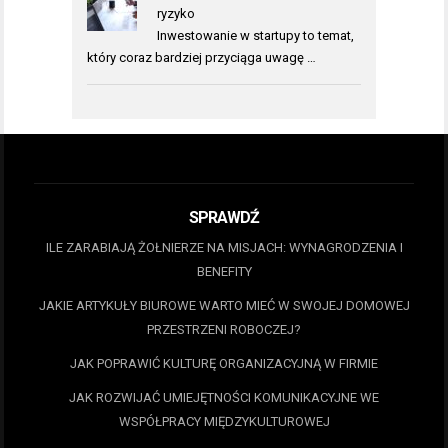
ryzyko
Inwestowanie w startupy to temat,
który coraz bardziej przyciąga uwagę …
SPRAWDŹ
ILE ZARABIAJĄ ŻOŁNIERZE NA MISJACH: WYNAGRODZENIA I
BENEFITY
JAKIE ARTYKUŁY BIUROWE WARTO MIEĆ W SWOJEJ DOMOWEJ
PRZESTRZENI ROBOCZEJ?
JAK POPRAWIĆ KULTURĘ ORGANIZACYJNĄ W FIRMIE
JAK ROZWIJAĆ UMIEJĘTNOŚCI KOMUNIKACYJNE WE
WSPÓŁPRACY MIĘDZYKULTUROWEJ