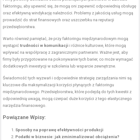
faktoringu, aby upewnić się, że mogą oni zapewnić odpowiednią obsługę
oraz efektywną windykację należności. Problemy z jakością usług mogą
prowadzić do strat finansowych oraz uszczerbku na reputacji
przedsiębiorstwa.
Warto również pamiętać, że przy faktoringu międzynarodowym mogą
wystąpić
trudności w komunikacji
i różnice kulturowe, które mogą
wpływać na współpracę z zagranicznymi partnerami. Ważne jest, aby
firmy były przygotowane na pokonywanie tych barier, co może wymagać
dodatkowych inwestycji w szkolenia lub wsparcie zewnętrzne.
Świadomość tych wyzwań i odpowiednie strategię zarządzania nimi są
kluczowe dla maksymalizacji korzyści płynących z faktoringu
międzynarodowego. Przedsiębiorstwa, które podejdą do tych kwestii z
odpowiednią uwagą, mogą czerpać duże korzyści z tego elastycznego
narzędzia finansowego.
Powiązane Wpisy:
Sposoby na poprawę efektywności produkcji
Podatki w biznesie: jak zminimalizować obciążenia?