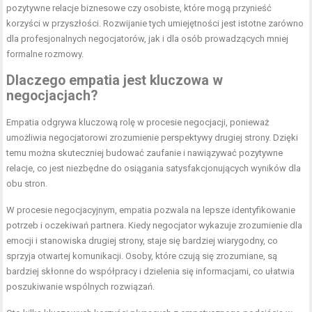
pozytywne relacje biznesowe czy osobiste, które mogą przynieść
korzyści w przyszłości. Rozwijanie tych umiejętności jest istotne zarówno
dla profesjonalnych negocjatorów, jak i dla osób prowadzących mniej
formalne rozmowy.
Dlaczego empatia jest kluczowa w
negocjacjach?
Empatia odgrywa kluczową rolę w procesie negocjacji, ponieważ
umożliwia negocjatorowi zrozumienie perspektywy drugiej strony. Dzięki
temu można skuteczniej budować zaufanie i nawiązywać pozytywne
relacje, co jest niezbędne do osiągania satysfakcjonujących wyników dla
obu stron.
W procesie negocjacyjnym, empatia pozwala na lepsze identyfikowanie
potrzeb i oczekiwań partnera. Kiedy negocjator wykazuje zrozumienie dla
emocji i stanowiska drugiej strony, staje się bardziej wiarygodny, co
sprzyja otwartej komunikacji. Osoby, które czują się zrozumiane, są
bardziej skłonne do współpracy i dzielenia się informacjami, co ułatwia
poszukiwanie wspólnych rozwiązań.