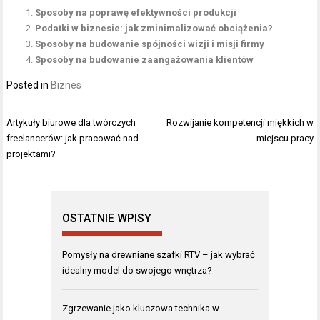
Sposoby na poprawę efektywności produkcji
Podatki w biznesie: jak zminimalizować obciążenia?
Sposoby na budowanie spójności wizji i misji firmy
Sposoby na budowanie zaangażowania klientów
Posted in
Biznes
Nawigacja
Artykuły biurowe dla twórczych
Rozwijanie kompetencji miękkich w
wpisu
freelancerów: jak pracować nad
miejscu pracy
projektami?
OSTATNIE WPISY
Pomysły na drewniane szafki RTV – jak wybrać
idealny model do swojego wnętrza?
Zgrzewanie jako kluczowa technika w