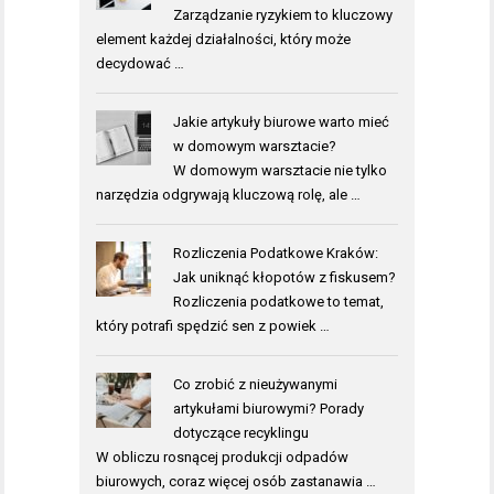
Zarządzanie ryzykiem to kluczowy
element każdej działalności, który może
decydować …
Jakie artykuły biurowe warto mieć
w domowym warsztacie?
W domowym warsztacie nie tylko
narzędzia odgrywają kluczową rolę, ale …
Rozliczenia Podatkowe Kraków:
Jak uniknąć kłopotów z fiskusem?
Rozliczenia podatkowe to temat,
który potrafi spędzić sen z powiek …
Co zrobić z nieużywanymi
artykułami biurowymi? Porady
dotyczące recyklingu
W obliczu rosnącej produkcji odpadów
biurowych, coraz więcej osób zastanawia …