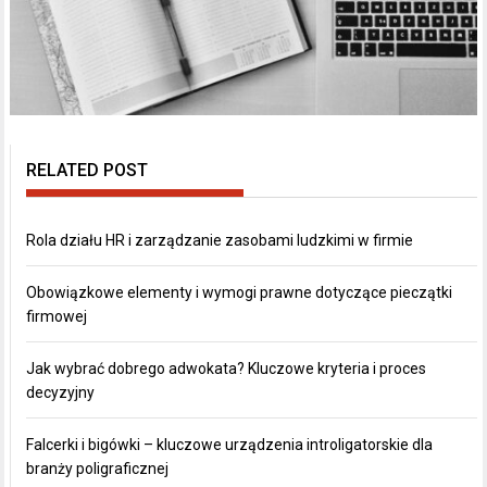
RELATED POST
Rola działu HR i zarządzanie zasobami ludzkimi w firmie
Obowiązkowe elementy i wymogi prawne dotyczące pieczątki
firmowej
Jak wybrać dobrego adwokata? Kluczowe kryteria i proces
decyzyjny
Falcerki i bigówki – kluczowe urządzenia introligatorskie dla
branży poligraficznej