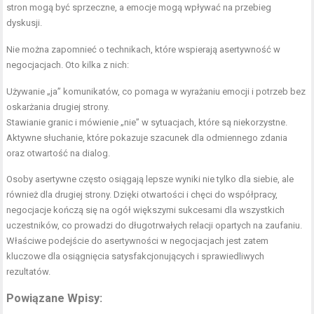
stron mogą być sprzeczne, a emocje mogą wpływać na przebieg
dyskusji.
Nie można zapomnieć o technikach, które wspierają asertywność w
negocjacjach. Oto kilka z nich:
Używanie „ja” komunikatów, co pomaga w wyrażaniu emocji i potrzeb bez
oskarżania drugiej strony.
Stawianie granic i mówienie „nie” w sytuacjach, które są niekorzystne.
Aktywne słuchanie, które pokazuje szacunek dla odmiennego zdania
oraz otwartość na dialog.
Osoby asertywne często osiągają lepsze wyniki nie tylko dla siebie, ale
również dla drugiej strony. Dzięki otwartości i chęci do współpracy,
negocjacje kończą się na ogół większymi sukcesami dla wszystkich
uczestników, co prowadzi do długotrwałych relacji opartych na zaufaniu.
Właściwe podejście do asertywności w negocjacjach jest zatem
kluczowe dla osiągnięcia satysfakcjonujących i sprawiedliwych
rezultatów.
Powiązane Wpisy: