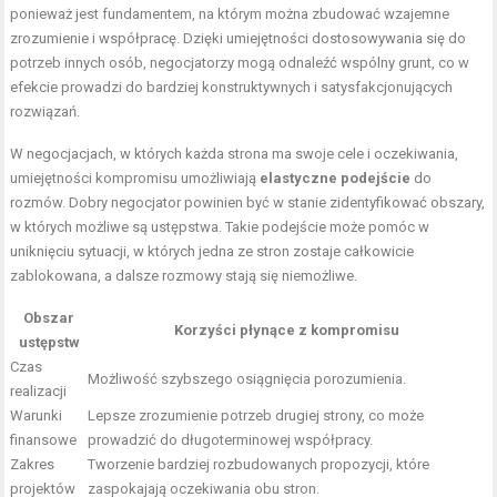
ponieważ jest fundamentem, na którym można zbudować wzajemne
zrozumienie i współpracę. Dzięki umiejętności dostosowywania się do
potrzeb innych osób, negocjatorzy mogą odnaleźć wspólny grunt, co w
efekcie prowadzi do bardziej konstruktywnych i satysfakcjonujących
rozwiązań.
W negocjacjach, w których każda strona ma swoje cele i oczekiwania,
umiejętności kompromisu umożliwiają
elastyczne podejście
do
rozmów. Dobry negocjator powinien być w stanie zidentyfikować obszary,
w których możliwe są ustępstwa. Takie podejście może pomóc w
uniknięciu sytuacji, w których jedna ze stron zostaje całkowicie
zablokowana, a dalsze rozmowy stają się niemożliwe.
Obszar
Korzyści płynące z kompromisu
ustępstw
Czas
Możliwość szybszego osiągnięcia porozumienia.
realizacji
Warunki
Lepsze zrozumienie potrzeb drugiej strony, co może
finansowe
prowadzić do długoterminowej współpracy.
Zakres
Tworzenie bardziej rozbudowanych propozycji, które
projektów
zaspokajają oczekiwania obu stron.