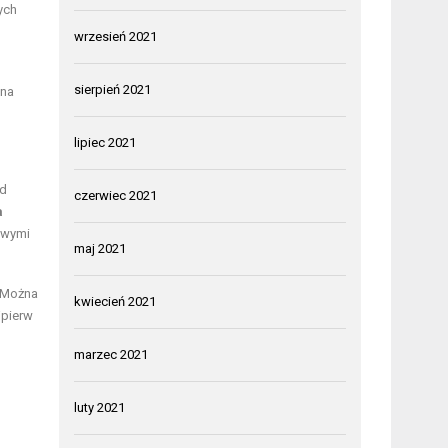
ych
wrzesień 2021
sierpień 2021
żna
lipiec 2021
od
czerwiec 2021
a
owymi
maj 2021
. Można
kwiecień 2021
jpierw
marzec 2021
luty 2021