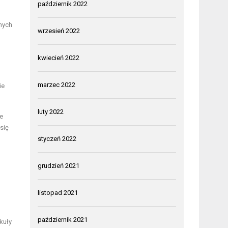
październik 2022
nych
wrzesień 2022
kwiecień 2022
marzec 2022
ie
luty 2022
e
się
styczeń 2022
grudzień 2021
listopad 2021
październik 2021
kuły