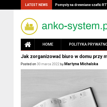
LATEST NEWS
Pomysły na drewniane szafki RT
HOME
POLITYKA PRYWATN
Jak zorganizować biuro w domu przy m
Martyna Michalska
Posted on
30 marca 2022
by