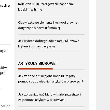
Rola działu HR i zarządzanie zasobami
ących w
ludzkimi w firmie
Obowiązkowe elementy i wymogi prawne
dotyczące pieczątki firmowej
Jak wybrać dobrego adwokata? Kluczowe
kryteria i proces decyzyjny
lnych
ARTYKUŁY BIUROWE
kułów
gu?
Jak zadbać o funkcjonalność biura przy
pomocy odpowiednich artykułów biurowych?
y
Jak zorganizować biuro w małej przestrzeni
za pomocą artykułów biurowych?
jsca do