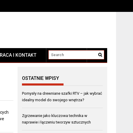
RACA I KONTAKT
KONTAKT
OSTATNIE WPISY
Pomysły na drewniane szafki RTV – jak wybrać
idealny model do swojego wnętrza?
ących
Zgrzewanie jako kluczowa technika w
owe
naprawie i łączeniu tworzyw sztucznych